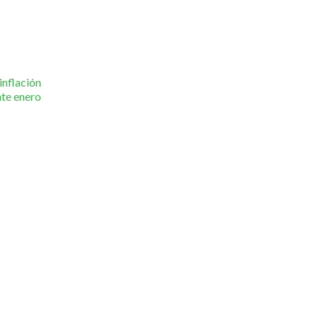
inflación
nte enero