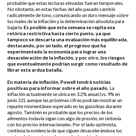
probable que estas lecturas elevadas fueran temporales.
No obstante, en estas fechas del año pasado cambió
radicalmente de tono, comunicando un duro mensaje sobre
los males de la inflación y la determinación absoluta para
bajarla.
Es posible que esta semana se repita esa
retórica restrictiva hasta cierto punto, ya que
tampoco se descarta una evaluación más equilibrada
,
destacando, por un lado, el progreso que ha
experimentado la economía para lograr una
desaceleración de la inflación, y por otro, los riesgos
que eventualmente podrían surgir como resultado de
librar esta ardua batalla.
En materia de inflación,
Powell tendrá noticias
positivas para informar sobre el año pasado.
La
inflación actualmente se ubica en 3.2% anual (vs. 9% en
junio 22), aunque las próximas cifras podrían mostrar un
repunte momentáneo esperado en las gasolinas durante
agosto. También es probable que los precios de los
alimentos todavía sigan con algo de presión, en sintonía
con los precios internacionales. Por el lado optimista,
continúa la evidencia de que siguen desacelerándose los