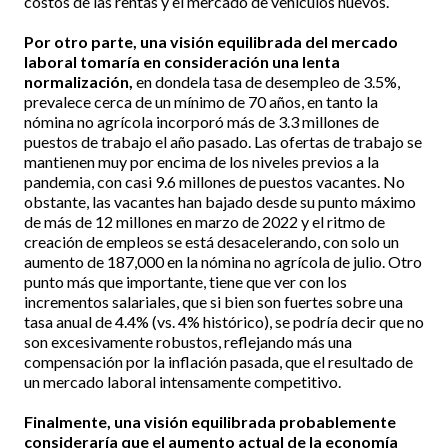
costos de las rentas y el mercado de vehículos nuevos.
Por otro parte, una visión equilibrada del mercado
laboral tomaría en consideración una lenta
normalización,
en dondela tasa de desempleo de 3.5%,
prevalece cerca de un mínimo de 70 años, en tanto la
nómina no agrícola incorporó más de 3.3 millones de
puestos de trabajo el año pasado. Las ofertas de trabajo se
mantienen muy por encima de los niveles previos a la
pandemia, con casi 9.6 millones de puestos vacantes. No
obstante, las vacantes han bajado desde su punto máximo
de más de 12 millones en marzo de 2022 y el ritmo de
creación de empleos se está desacelerando, con solo un
aumento de 187,000 en la nómina no agrícola de julio. Otro
punto más que importante, tiene que ver con los
incrementos salariales, que si bien son fuertes sobre una
tasa anual de 4.4% (vs. 4% histórico), se podría decir que no
son excesivamente robustos, reflejando más una
compensación por la inflación pasada, que el resultado de
un mercado laboral intensamente competitivo.
Finalmente, una visión equilibrada probablemente
consideraría que el aumento actual de la economía