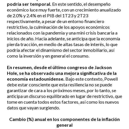
podría ser temporal.
En este sentido, el desempeño
económico luce muy fuerte, con un crecimiento anualizado
de 2.0% y 2.4% en el PIB del 1T23 y 2T23
respectivamente, a pesar de un entorno financiero
restrictivo, la culminación de los apoyos económicos
relacionados con la pandemia y una mini crisis bancaria a
inicios de año. Hacia adelante, se anticipa que la economía
pierda tracción, en medio de altas tasas de interés, lo que
podría afectar el dinamismo del sector inmobiliario, así
como la inversión y en general el consumo.
En resumen, desde el último congreso de Jackson
Hole, se ha observado una mejora significativa de la
economía estadounidense.
Bajo este contexto, Powell
debe estar consciente que esta resiliencia no se puede
garantizar de cara a los próximos meses, por lo tanto, se
anticipa un discurso equilibrado en lugar de restrictivo, que
tome en cuenta todos estos factores, así como los nuevos
datos que vayan surgiendo.
Cambio (%) anual en los componentes de la inflación
general