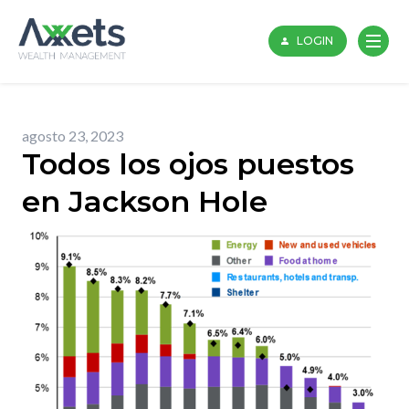
Skip
to
LOGIN
content
agosto 23, 2023
Todos los ojos puestos
en Jackson Hole