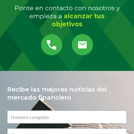
Ponte en contacto con nosotros y
empieza a
alcanzar tus
objetivos
Recibe las mejores noticias del
mercado financiero