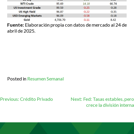
Fuente:
Elaboración propia con datos de mercado al 24 de
abril de 2025.
Posted in
Resumen Semanal
Navegación
Previous:
Crédito Privado
Next:
Fed: Tasas estables, pero
crece la división interna
de
entradas