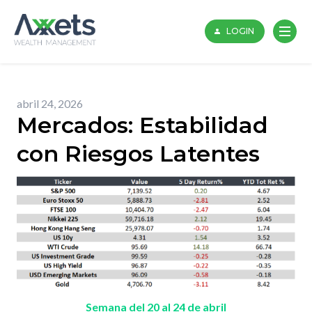
Skip
to
LOGIN
content
abril 24, 2026
Mercados: Estabilidad
con Riesgos Latentes
Semana del 20 al 24 de abril