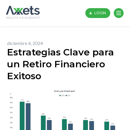
Skip
to
LOGIN
content
diciembre 4, 2024
Estrategias Clave para
un Retiro Financiero
Exitoso