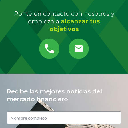
Ponte en contacto con nosotros y
empieza a
alcanzar tus
objetivos
Recibe las mejores noticias del
mercado financiero