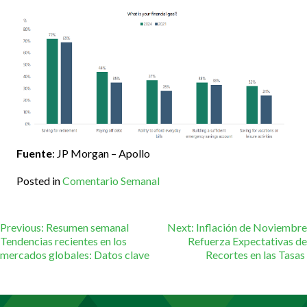
Fuente
: JP Morgan – Apollo
Posted in
Comentario Semanal
Navegación
Previous:
Resumen semanal
Next:
Inflación de Noviembre
Tendencias recientes en los
Refuerza Expectativas de
mercados globales: Datos clave
Recortes en las Tasas
de
entradas