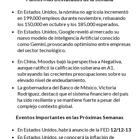
En Estados Unidos, la nómina no agrícola incrementó
en 199,000 empleos durante noviembre, rebasando
los 150,000 en octubre y los 185,000 esperados.
En Estados Unidos, Google reveló al mercado su
nuevo modelo de Inteligencia Artificial conocido
como Gemini, provocando optimismo entre empresas
del sector tecnológico.
En China, Moodys bajó la perspectiva a Negativa,
aunque ratificó la calificación soberana en A1,
subrayando las crecientes preocupaciones sobre su
elevado nivel de endeudamiento.
La gobernadora del Banco de México, Victoria
Rodríguez, destacó que el sistema financiero del país
ha sido resiliente y se mantiene fuerte a pesar del
complejo contexto global.
Eventos Importantes en las Próximas Semanas
En Estados Unidos, habrá anuncio de la FED
12/12-13
En Estados Unidos, se conocerá la inflación de