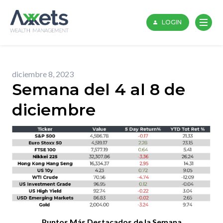
Skip
to
LOGIN
content
diciembre 8, 2023
Semana del 4 al 8 de
diciembre
Puntos Más Destacados de la Semana