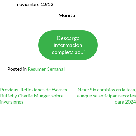
noviembre
12/12
Monitor
Descarga
información
completa aquí
Posted in
Resumen Semanal
Navegación
Previous:
Reflexiones de Warren
Next:
Sin cambios en la tasa,
Buffet y Charlie Munger sobre
aunque se anticipan recortes
inversiones
para 2024
de
entradas